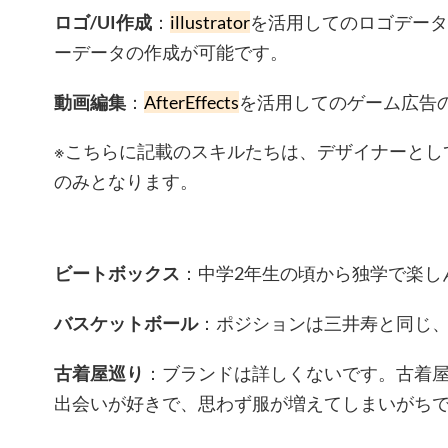
ロゴ/UI作成
：
illustrator
を活用してのロゴデータ
ーデータの作成が可能です。
動画編集
：
AfterEffects
を活用してのゲーム広告
※こちらに記載のスキルたちは、デザイナーとし
のみとなります。
ビートボックス
：中学2年生の頃から独学で楽し
バスケットボール
：ポジションは三井寿と同じ、
古着屋巡り
：ブランドは詳しくないです。古着
出会いが好きで、思わず服が増えてしまいがち