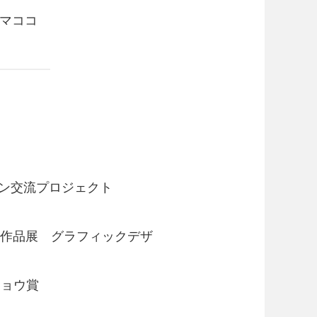
イマココ
イン交流プロジェクト
業作品展 グラフィックデザ
チョウ賞