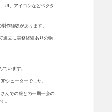
、UI、アイコンなどベクタ
の製作経験があります。
て過去に実務経験ありの物
んでいます。
3Pシューターでした。
屋さんでの服との一期一会の
です。