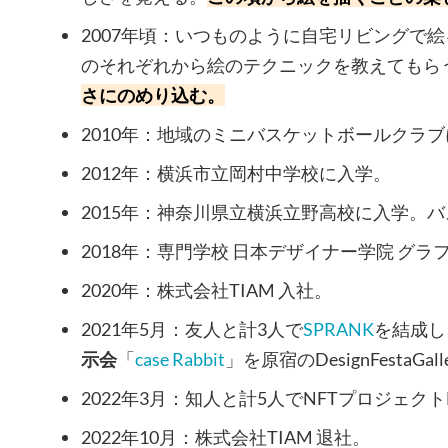
2007年頃：いつものように自宅リビングで
のそれぞれから絵のテクニックを教えてもら
さにのめり込む。
2010年：地域のミニバスケットボールクラ
2012年：横浜市立岡村中学校に入学。
2015年：神奈川県立横浜立野高校に入学。
2018年：専門学校 日本デザイナー学院 グ
2020年：株式会社TIAM 入社。
2021年5月：友人と計3人で
SPRANK
を結成し
示会
「
case Rabbit
」を原宿のDesignFestaGa
2022年3月：知人と計5人でNFTプロジェクトMe
2022年10月：株式会社TIAM 退社。