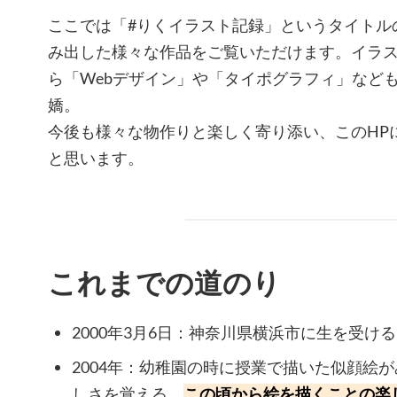
ここでは「#りくイラスト記録」というタイトル
み出した様々な作品をご覧いただけます。イラ
ら「Webデザイン」や「タイポグラフィ」など
嬌。
今後も様々な物作りと楽しく寄り添い、このHP
と思います。
これまでの道のり
2000年3月6日：神奈川県横浜市に生を受ける
2004年：幼稚園の時に授業で描いた似顔絵
しさを覚える。
この頃から絵を描くことの楽