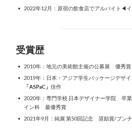
2022年12月：原宿の飲食店でアルバイト◀︎
受賞歴
2010年：地元の美術館主催の公募展 優秀賞
2019年：日本・アジア学生パッケージデザ
「ASPaC」
佳作
2020年：専門学校 日本デザイナー学院 卒
イン科 最優秀賞
2021年9月：純展 第50回記念 奨励賞/ブン