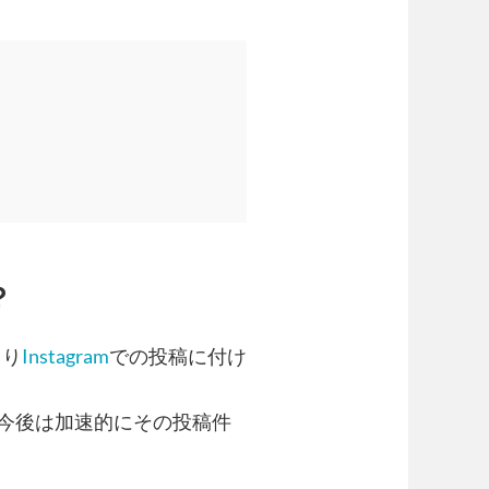
？
より
Instagram
での投稿に付け
、今後は加速的にその投稿件