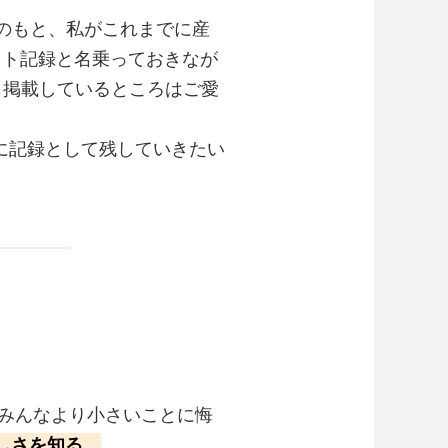
のもと、私がこれまでに産
スト記録と名乗っておきなが
も掲載しているところはご愛
に記録として残していきたい
がみんなより小さいことに悔
しさを知る。