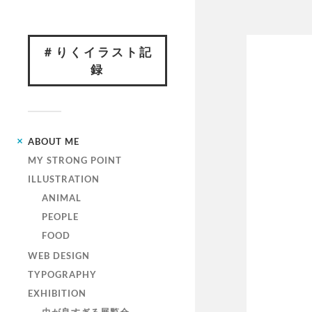
＃りくイラスト記
録
ABOUT ME
MY STRONG POINT
ILLUSTRATION
ANIMAL
PEOPLE
FOOD
WEB DESIGN
TYPOGRAPHY
EXHIBITION