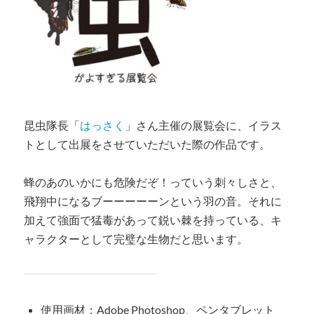
昆虫隊長「
はっさく
」さん主催の展覧会に、イラス
トとして出展をさせていただいた際の作品です。
蜂のあのいかにも危険だぞ！っていう刺々しさと、
飛翔中になるブーーーーーンという羽の音。それに
加えて強面で猛毒があって鋭い棘を持っている、キ
ャラクターとして完璧な生物だと思います。
使用画材：Adobe Photoshop、ペンタブレット