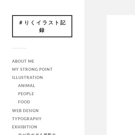
＃りくイラスト記
録
ABOUT ME
MY STRONG POINT
ILLUSTRATION
ANIMAL
PEOPLE
FOOD
WEB DESIGN
TYPOGRAPHY
EXHIBITION