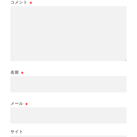
コメント
※
名前
※
メール
※
サイト