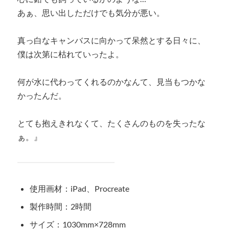
あぁ、思い出しただけでも気分が悪い。
真っ白なキャンバスに向かって呆然とする日々に、
僕は次第に枯れていったよ。
何が水に代わってくれるのかなんて、見当もつかな
かったんだ。
とても抱えきれなくて、たくさんのものを失ったな
ぁ。』
使用画材：iPad、Procreate
製作時間：2時間
サイズ：1030mm×728mm