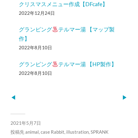
クリスマスメニュー作成【DFcafe】
2022年12月24日
グランピング
テルマー湯 【マップ製
作】
2022年8月10日
グランピング
テルマー湯 【HP製作】
2022年8月10日
◀︎
▶︎
2021年5月7日
投稿先
animal
,
case Rabbit
,
illustration
,
SPRANK